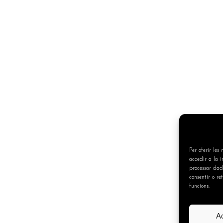
Per oferir les
accedir a la 
processar dad
consentir o re
funcions.
A