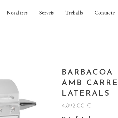
Nosaltres
Serveis
Treballs
Contacte
BARBACOA 
AMB CARRE
LATERALS
4.892,00
€