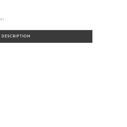
zar
DESCRIPTION