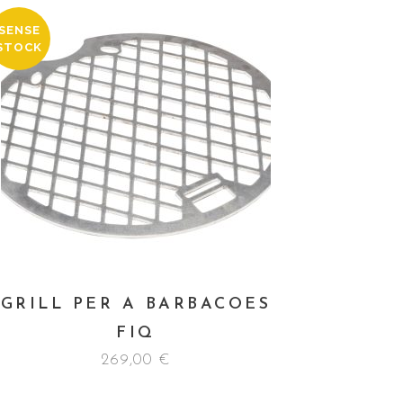
SENSE
STOCK
GRILL PER A BARBACOES
FIQ
269,00
€