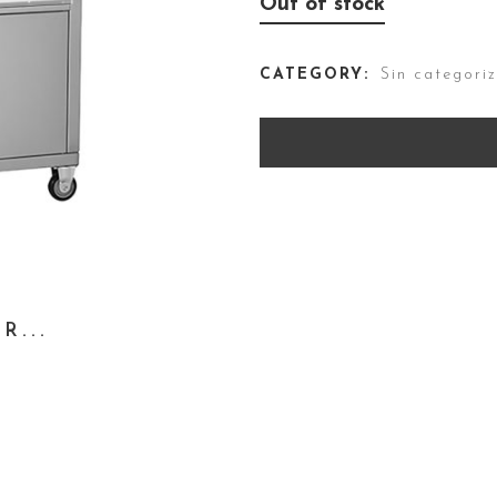
Out of stock
CATEGORY:
Sin categori
R...