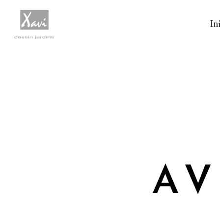
Ini
AV