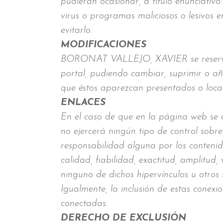
pudieran ocasionar, a título enunciativo:
virus o programas maliciosos o lesivos 
evitarlo.
MODIFICACIONES
BORONAT VALLEJO, XAVIER se reserva el
portal, pudiendo cambiar, suprimir o añ
que éstos aparezcan presentados o local
ENLACES
En el caso de que en la página web se 
no ejercerá ningún tipo de control so
responsabilidad alguna por los contenido
calidad, fiabilidad, exactitud, amplitud
ninguno de dichos hipervínculos u otros s
Igualmente, la inclusión de estas conexi
conectadas.
DERECHO DE EXCLUSIÓN