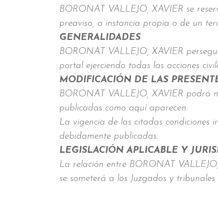
BORONAT VALLEJO, XAVIER se reserva el 
preaviso, a instancia propia o de un te
GENERALIDADES
BORONAT VALLEJO, XAVIER perseguirá el 
portal ejerciendo todas las acciones civ
MODIFICACIÓN DE LAS PRESENT
BORONAT VALLEJO, XAVIER podrá modif
publicadas como aquí aparecen.
La vigencia de las citadas condiciones 
debidamente publicadas.
LEGISLACIÓN APLICABLE Y JURI
La relación entre BORONAT VALLEJO, X
se someterá a los Juzgados y tribunales