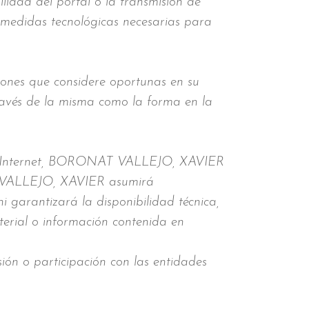
ilidad del portal o la transmisión de
 medidas tecnológicas necesarias para
ones que considere oportunas en su
través de la misma como la forma en la
os de Internet, BORONAT VALLEJO, XAVIER
AT VALLEJO, XAVIER asumirá
i garantizará la disponibilidad técnica,
aterial o información contenida en
sión o participación con las entidades