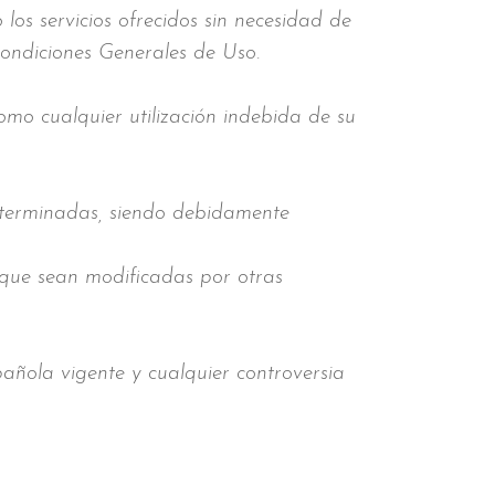
s servicios ofrecidos sin necesidad de
Condiciones Generales de Uso.
o cualquier utilización indebida de su
erminadas, siendo debidamente
a que sean modificadas por otras
ola vigente y cualquier controversia