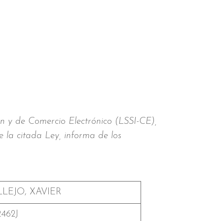
ón y de Comercio Electrónico (LSSI-CE),
e la citada Ley, informa de los
LEJO, XAVIER
2462J