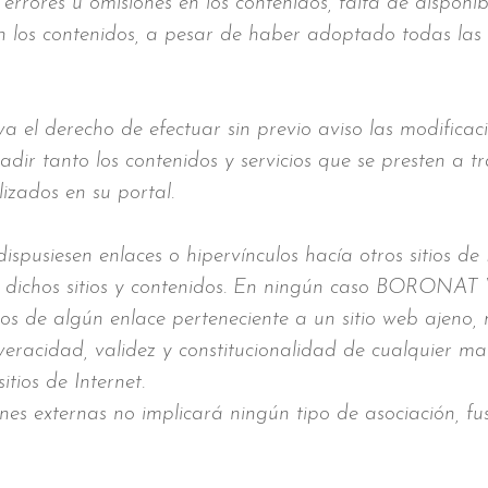
 errores u omisiones en los contenidos, falta de disponib
en los contenidos, a pesar de haber adoptado todas las
 derecho de efectuar sin previo aviso las modificaci
adir tanto los contenidos y servicios que se presten a 
izados en su portal.
dispusiesen enlaces o hipervínculos hacía otros siti
bre dichos sitios y contenidos. En ningún caso BORON
s de algún enlace perteneciente a un sitio web ajeno, n
, veracidad, validez y constitucionalidad de cualquier m
itios de Internet.
ones externas no implicará ningún tipo de asociación, fu