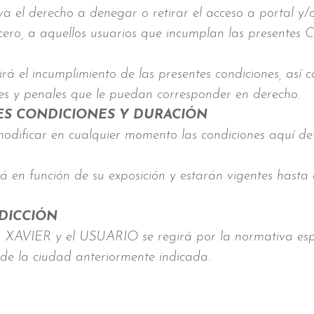
derecho a denegar o retirar el acceso a portal y/o lo
rcero, a aquellos usuarios que incumplan las presentes 
incumplimiento de las presentes condiciones, así com
iles y penales que le puedan corresponder en derecho.
ES CONDICIONES Y DURACIÓN
icar en cualquier momento las condiciones aquí det
irá en función de su exposición y estarán vigentes hast
SDICCIÓN
AVIER y el USUARIO se regirá por la normativa españ
 de la ciudad anteriormente indicada.