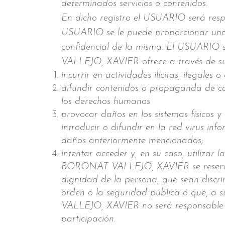
determinados servicios o contenidos.
En dicho registro el USUARIO será respo
USUARIO se le puede proporcionar una 
confidencial de la misma. El USUARIO
VALLEJO, XAVIER ofrece a través de su p
incurrir en actividades ilícitas, ilegales
difundir contenidos o propaganda de car
los derechos humanos
provocar daños en los sistemas físico
introducir o difundir en la red virus inf
daños anteriormente mencionados;
intentar acceder y, en su caso, utilizar 
BORONAT VALLEJO, XAVIER se reserva el
dignidad de la persona, que sean discrim
orden o la seguridad pública o que, a 
VALLEJO, XAVIER no será responsable de 
participación.