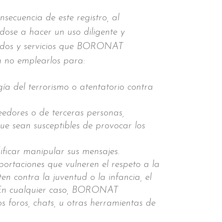
secuencia de este registro, al
ose a hacer un uso diligente y
nidos y servicios que BORONAT
a no emplearlos para:
ía del terrorismo o atentatorio contra
edores o de terceras personas,
 que sean susceptibles de provocar los
dificar manipular sus mensajes.
rtaciones que vulneren el respeto a la
en contra la juventud o la infancia, el
n. En cualquier caso, BORONAT
s foros, chats, u otras herramientas de