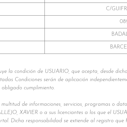
C/GUIFRE
08
BADA
BARC
ibuye la condición de USUARIO, que acepta, desde dicho
citadas Condiciones serán de aplicación independientem
e obligado cumplimiento.
ultitud de informaciones, servicios, programas o dato
LLEJO, XAVIER o a sus licenciantes a los que el US
rtal. Dicha responsabilidad se extiende al registro que