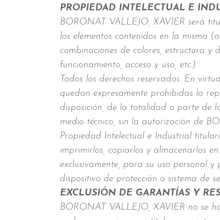
PROPIEDAD INTELECTUAL E IND
BORONAT VALLEJO, XAVIER será titular 
los elementos contenidos en la misma (a 
combinaciones de colores, estructura y 
funcionamiento, acceso y uso, etc.).
Todos los derechos reservados. En virtud
quedan expresamente prohibidas la repro
disposición, de la totalidad o parte de 
medio técnico, sin la autorización d
Propiedad Intelectual e Industrial tit
imprimirlos, copiarlos y almacenarlos en
exclusivamente, para su uso personal y 
dispositivo de protección o sistema d
EXCLUSIÓN DE GARANTÍAS Y RE
BORONAT VALLEJO, XAVIER no se hace re