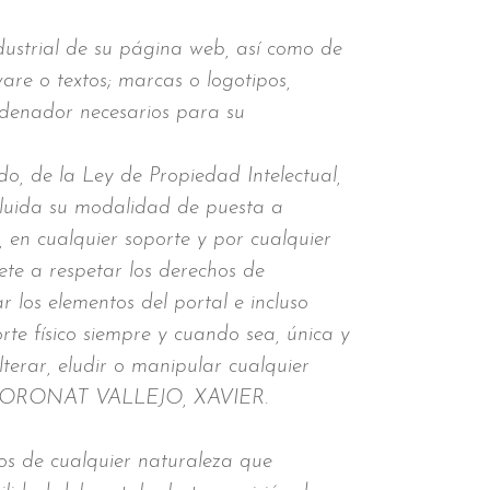
ustrial de su página web, así como de
ware o textos; marcas o logotipos,
rdenador necesarios para su
ndo, de la Ley de Propiedad Intelectual,
ncluida su modalidad de puesta a
, en cualquier soporte y por cualquier
e a respetar los derechos de
los elementos del portal e incluso
rte físico siempre y cuando sea, única y
terar, eludir o manipular cualquier
s de BORONAT VALLEJO, XAVIER.
s de cualquier naturaleza que